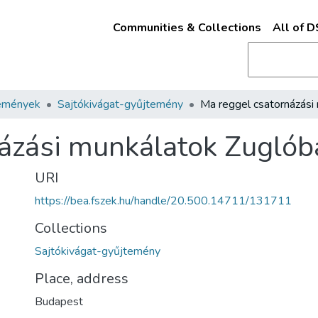
Communities & Collections
All of 
emények
Sajtókivágat-gyűjtemény
ázási munkálatok Zuglób
URI
https://bea.fszek.hu/handle/20.500.14711/131711
Collections
Sajtókivágat-gyűjtemény
Place, address
Budapest