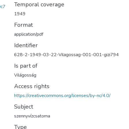
Temporal coverage
0c7
1949
Format
application/pdf
Identifier
628-2-1949-03-22-Vilagossag-001-001-gizi794
Is part of
Világosság
Access rights
https://creativecommons.org/licenses/by-nc/4.0/
Subject
szennyvízcsatorna
Type