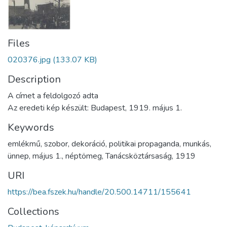
Files
020376.jpg
(133.07 KB)
Description
A címet a feldolgozó adta
Az eredeti kép készült: Budapest, 1919. május 1.
Keywords
emlékmű
,
szobor
,
dekoráció
,
politikai propaganda
,
munkás
,
ünnep
,
május 1.
,
néptömeg
,
Tanácsköztársaság
,
1919
URI
https://bea.fszek.hu/handle/20.500.14711/155641
Collections