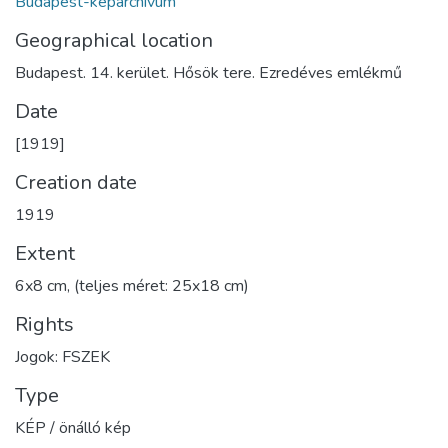
Budapest-képarchívum
Geographical location
Budapest. 14. kerület. Hősök tere. Ezredéves emlékmű
Date
[1919]
Creation date
1919
Extent
6x8 cm, (teljes méret: 25x18 cm)
Rights
Jogok: FSZEK
Type
KÉP / önálló kép