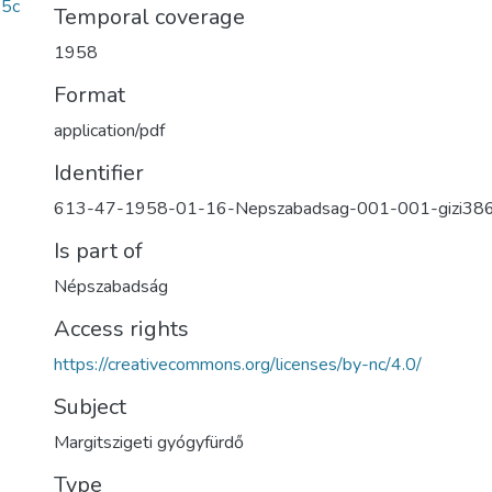
5c
Temporal coverage
1958
Format
application/pdf
Identifier
613-47-1958-01-16-Nepszabadsag-001-001-gizi38
Is part of
Népszabadság
Access rights
https://creativecommons.org/licenses/by-nc/4.0/
Subject
Margitszigeti gyógyfürdő
Type