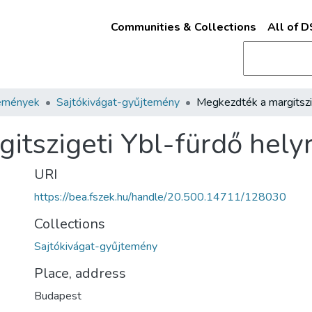
Communities & Collections
All of 
emények
Sajtókivágat-gyűjtemény
tszigeti Ybl-fürdő helyr
URI
https://bea.fszek.hu/handle/20.500.14711/128030
Collections
Sajtókivágat-gyűjtemény
Place, address
Budapest