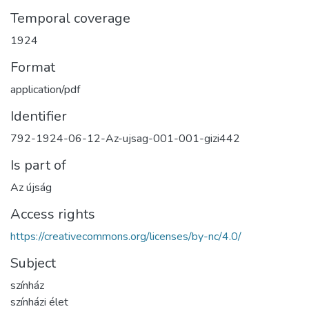
Temporal coverage
1924
Format
application/pdf
Identifier
792-1924-06-12-Az-ujsag-001-001-gizi442
Is part of
Az újság
Access rights
https://creativecommons.org/licenses/by-nc/4.0/
Subject
színház
színházi élet