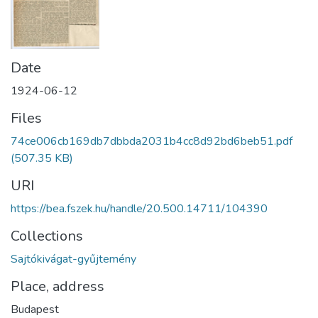
Date
1924-06-12
Files
74ce006cb169db7dbbda2031b4cc8d92bd6beb51.pdf
(507.35 KB)
URI
https://bea.fszek.hu/handle/20.500.14711/104390
Collections
Sajtókivágat-gyűjtemény
Place, address
Budapest