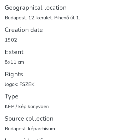
Geographical location
Budapest. 12. kerület. Pihenő út 1.
Creation date
1902
Extent
8x11 cm
Rights
Jogok: FSZEK
Type
KÉP / kép könyvben
Source collection
Budapest-képarchívum