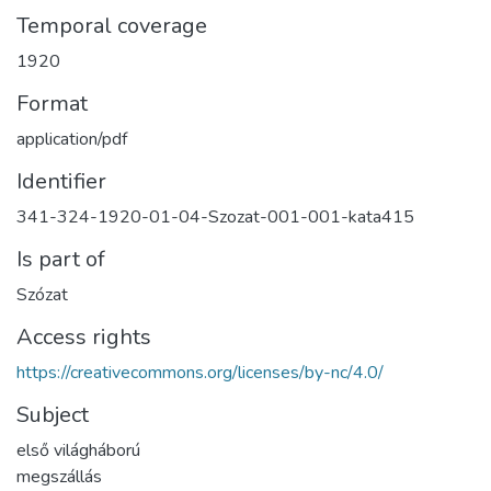
Temporal coverage
1920
Format
application/pdf
Identifier
341-324-1920-01-04-Szozat-001-001-kata415
Is part of
Szózat
Access rights
https://creativecommons.org/licenses/by-nc/4.0/
Subject
első világháború
megszállás