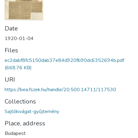
Date
1920-01-04
Files
ec2dabf8fc5150dab37e84d920fb90dc6352694b.pdf
(668.76 KB)
URI
https://bea.fszek.hu/handle/20.500.14711/117530
Collections
Sajtókivágat-gyűjtemény
Place, address
Budapest