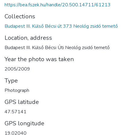
https://bea.fszek.hu/handle/20.500.14711/61213
Collections
Budapest III. Külső Bécsi út 373 Neológ zsidó temető
Location, address
Budapest III. Külső Bécsi Úti Neológ zsidó temető
Year the photo was taken
2005/2009
Type
Photograph
GPS latitude
47.57141
GPS longitude
19.02040