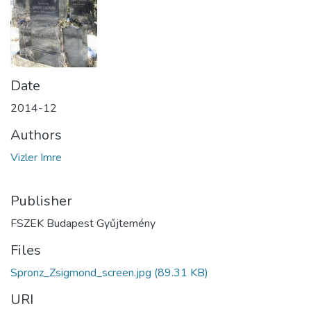
Date
2014-12
Authors
Vizler Imre
Publisher
FSZEK Budapest Gyűjtemény
Files
Spronz_Zsigmond_screen.jpg
(89.31 KB)
URI