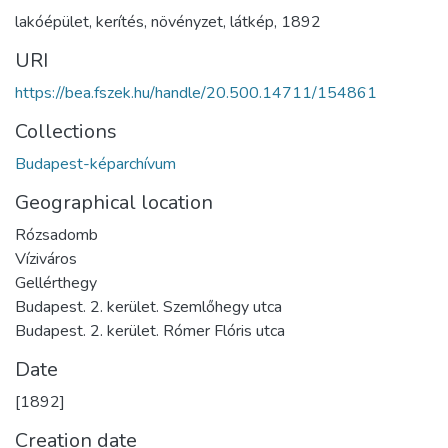
lakóépület
,
kerítés
,
növényzet
,
látkép
,
1892
URI
https://bea.fszek.hu/handle/20.500.14711/154861
Collections
Budapest-képarchívum
Geographical location
Rózsadomb
Víziváros
Gellérthegy
Budapest. 2. kerület. Szemlőhegy utca
Budapest. 2. kerület. Rómer Flóris utca
Date
[1892]
Creation date