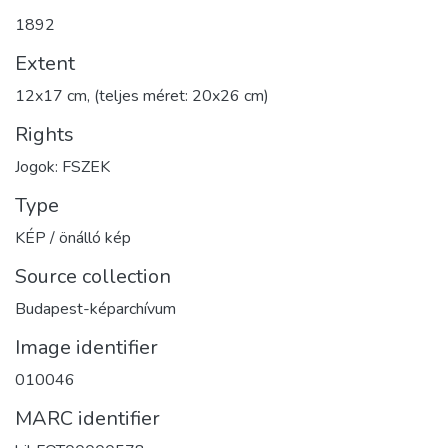
1892
Extent
12x17 cm, (teljes méret: 20x26 cm)
Rights
Jogok: FSZEK
Type
KÉP / önálló kép
Source collection
Budapest-képarchívum
Image identifier
010046
MARC identifier