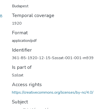
Budapest
Temporal coverage
18
1920
Format
application/pdf
Identifier
361-85-1920-12-15-Szozat-001-001-m939
Is part of
Szózat
Access rights
https://creativecommons.org/licenses/by-nc/4.0/
Subject