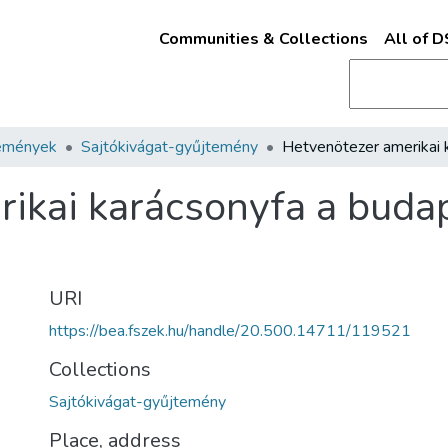
Communities & Collections
All of 
emények
Sajtókivágat-gyűjtemény
ikai karácsonyfa a buda
URI
https://bea.fszek.hu/handle/20.500.14711/119521
Collections
Sajtókivágat-gyűjtemény
Place, address