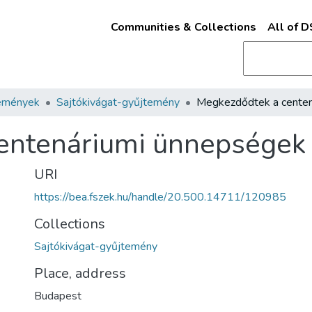
Communities & Collections
All of 
emények
Sajtókivágat-gyűjtemény
entenáriumi ünnepségek
URI
https://bea.fszek.hu/handle/20.500.14711/120985
Collections
Sajtókivágat-gyűjtemény
Place, address
Budapest