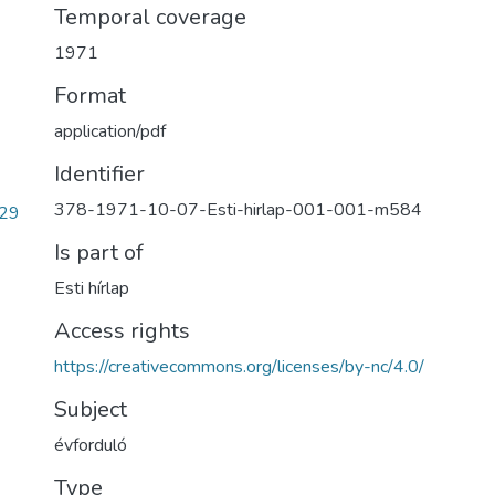
Temporal coverage
1971
Format
application/pdf
Identifier
378-1971-10-07-Esti-hirlap-001-001-m584
29
Is part of
Esti hírlap
Access rights
https://creativecommons.org/licenses/by-nc/4.0/
Subject
évforduló
Type