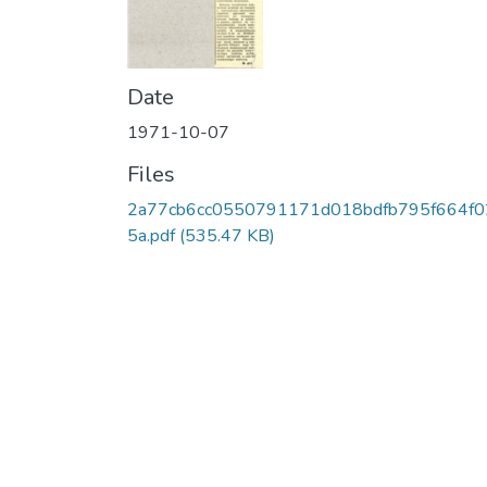
Date
1971-10-07
Files
2a77cb6cc0550791171d018bdfb795f664f0
5a.pdf
(535.47 KB)