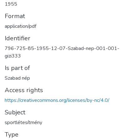
1955
Format
application/pdf
Identifier
796-725-85-1955-12-07-Szabad-nep-001-001-
gizi333
Is part of
Szabad nép
Access rights
https://creativecommons.org/licenses/by-nc/4.0/
Subject
sportlétesítmény
Type