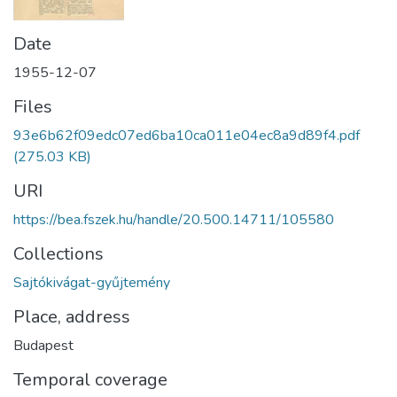
Date
1955-12-07
Files
93e6b62f09edc07ed6ba10ca011e04ec8a9d89f4.pdf
(275.03 KB)
URI
https://bea.fszek.hu/handle/20.500.14711/105580
Collections
Sajtókivágat-gyűjtemény
Place, address
Budapest
Temporal coverage