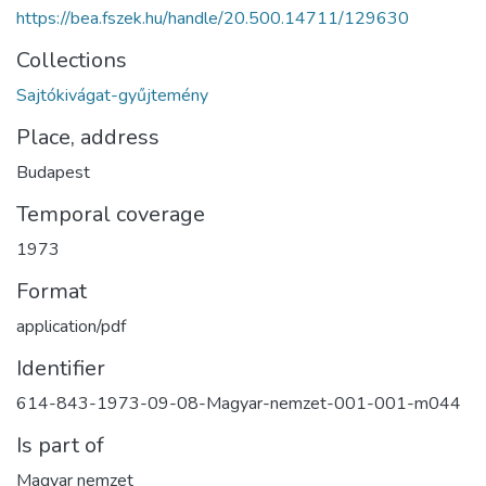
https://bea.fszek.hu/handle/20.500.14711/129630
Collections
Sajtókivágat-gyűjtemény
Place, address
Budapest
Temporal coverage
1973
Format
application/pdf
Identifier
614-843-1973-09-08-Magyar-nemzet-001-001-m044
Is part of
Magyar nemzet