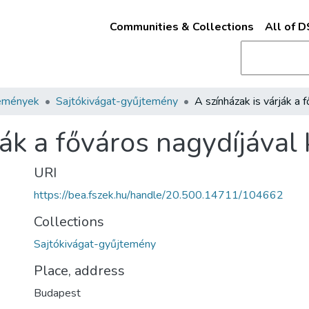
Communities & Collections
All of 
emények
Sajtókivágat-gyűjtemény
ák a főváros nagydíjával k
URI
https://bea.fszek.hu/handle/20.500.14711/104662
Collections
Sajtókivágat-gyűjtemény
Place, address
Budapest