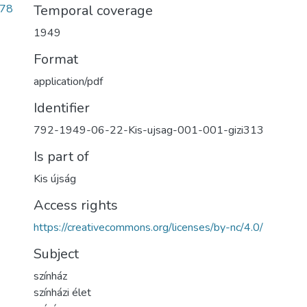
778
Temporal coverage
1949
Format
application/pdf
Identifier
792-1949-06-22-Kis-ujsag-001-001-gizi313
Is part of
Kis újság
Access rights
https://creativecommons.org/licenses/by-nc/4.0/
Subject
színház
színházi élet