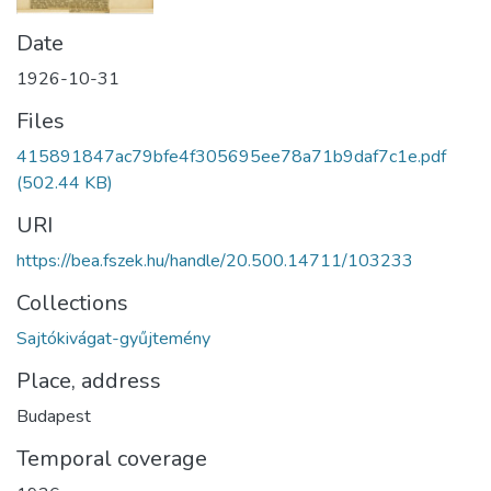
Date
1926-10-31
Files
415891847ac79bfe4f305695ee78a71b9daf7c1e.pdf
(502.44 KB)
URI
https://bea.fszek.hu/handle/20.500.14711/103233
Collections
Sajtókivágat-gyűjtemény
Place, address
Budapest
Temporal coverage