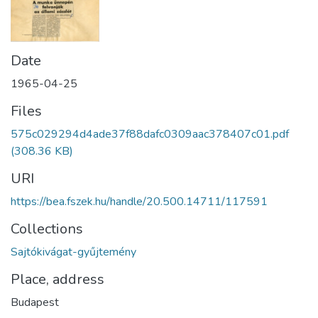
Date
1965-04-25
Files
575c029294d4ade37f88dafc0309aac378407c01.pdf
(308.36 KB)
URI
https://bea.fszek.hu/handle/20.500.14711/117591
Collections
Sajtókivágat-gyűjtemény
Place, address
Budapest