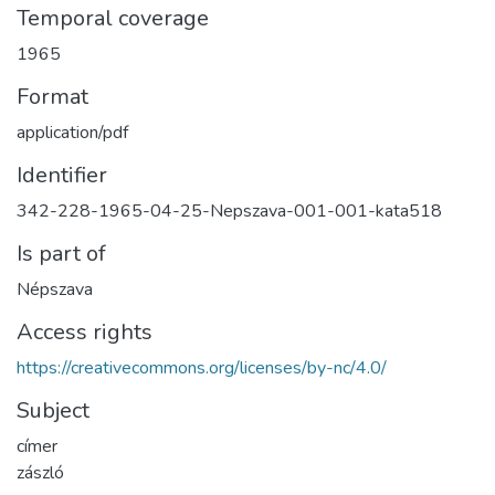
Temporal coverage
1965
Format
application/pdf
Identifier
342-228-1965-04-25-Nepszava-001-001-kata518
Is part of
Népszava
Access rights
https://creativecommons.org/licenses/by-nc/4.0/
Subject
címer
zászló