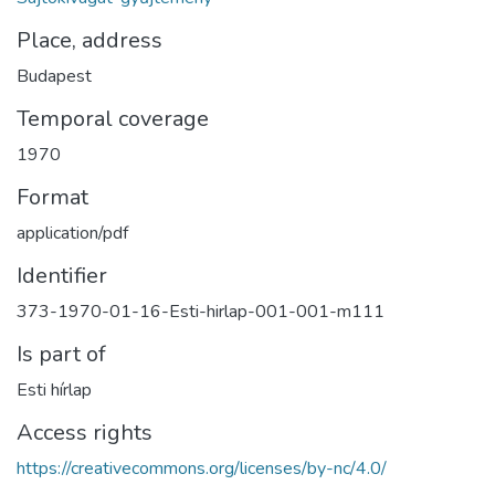
Place, address
Budapest
Temporal coverage
1970
Format
application/pdf
Identifier
373-1970-01-16-Esti-hirlap-001-001-m111
Is part of
Esti hírlap
Access rights
https://creativecommons.org/licenses/by-nc/4.0/