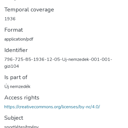
Temporal coverage
1936
Format
application/pdf
Identifier
796-725-85-1936-12-05-Uj-nemzedek-001-001-
gizi104
Is part of
Új nemzedék
Access rights
https://creativecommons.org/licenses/by-nc/4.0/
Subject
sportlétesítmény