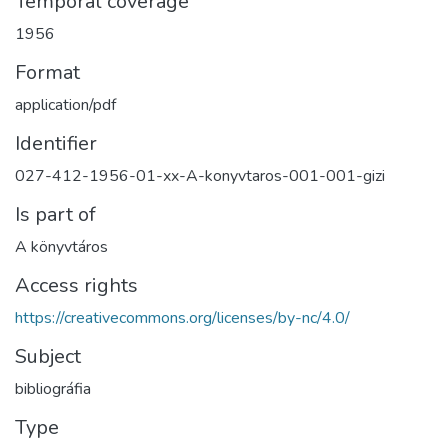
Temporal coverage
1956
Format
application/pdf
Identifier
027-412-1956-01-xx-A-konyvtaros-001-001-gizi
Is part of
A könyvtáros
Access rights
https://creativecommons.org/licenses/by-nc/4.0/
Subject
bibliográfia
Type