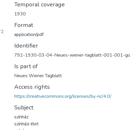
Temporal coverage
1930
Format
72
application/pdf
Identifier
792-1930-03-04-Neues-wiener-tagblatt-001-001-gi
Is part of
Neues Wiener Tagblatt
Access rights
https://creativecommons.org/licenses/by-nc/4.0/
Subject
színház
színházi élet