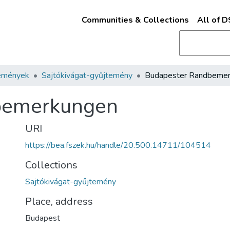
Communities & Collections
All of 
emények
Sajtókivágat-gyűjtemény
bemerkungen
URI
https://bea.fszek.hu/handle/20.500.14711/104514
Collections
Sajtókivágat-gyűjtemény
Place, address
Budapest