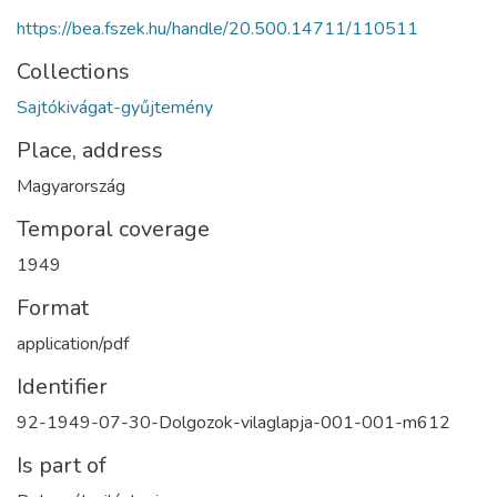
https://bea.fszek.hu/handle/20.500.14711/110511
Collections
Sajtókivágat-gyűjtemény
Place, address
Magyarország
Temporal coverage
1949
Format
application/pdf
Identifier
92-1949-07-30-Dolgozok-vilaglapja-001-001-m612
Is part of