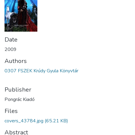
Date
2009
Authors
0307 FSZEK Krúdy Gyula Könyvtár
Publisher
Pongrác Kiadó
Files
covers_43784.jpg
(65.21 KB)
Abstract