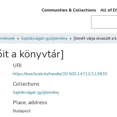
Communities & Collections
All of 
emények
Sajtókivágat-gyűjtemény
óit a könyvtár]
URI
https://bea.fszek.hu/handle/20.500.14711/113839
Collections
Sajtókivágat-gyűjtemény
Place, address
Budapest