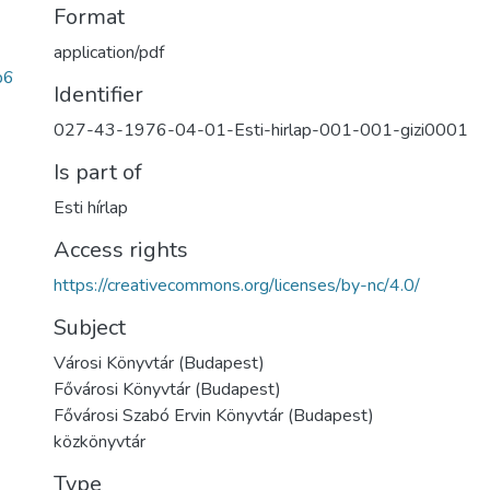
Format
application/pdf
b6
Identifier
027-43-1976-04-01-Esti-hirlap-001-001-gizi0001
Is part of
Esti hírlap
Access rights
https://creativecommons.org/licenses/by-nc/4.0/
Subject
Városi Könyvtár (Budapest)
Fővárosi Könyvtár (Budapest)
Fővárosi Szabó Ervin Könyvtár (Budapest)
közkönyvtár
Type