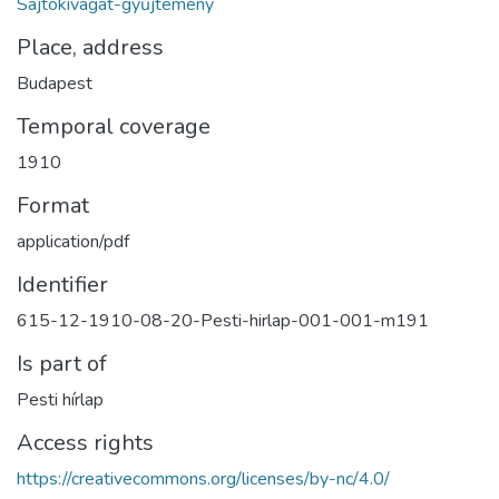
Sajtókivágat-gyűjtemény
Place, address
Budapest
Temporal coverage
1910
Format
application/pdf
Identifier
615-12-1910-08-20-Pesti-hirlap-001-001-m191
Is part of
Pesti hírlap
Access rights
https://creativecommons.org/licenses/by-nc/4.0/