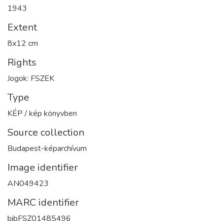
1943
Extent
8x12 cm
Rights
Jogok: FSZEK
Type
KÉP / kép könyvben
Source collection
Budapest-képarchívum
Image identifier
AN049423
MARC identifier
bibFSZ01485496