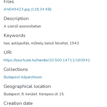
Files
AN049423.jpg
(118.34 KB)
Description
A szerző azonosítatlan
Keywords
taxi
,
autójavítás
,
műhely
,
belső felvétel
,
1943
URI
https://bea.fszek.hu/handle/20.500.14711/160942
Collections
Budapest-képarchívum
Geographical location
Budapest. 8. kerület. Kerepesi út 15.
Creation date