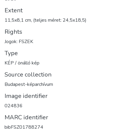
Extent
11,5x8,1 cm, (teljes méret: 24,5x18,5)
Rights
Jogok: FSZEK
Type
KÉP / önálló kép
Source collection
Budapest-képarchívum
Image identifier
024836
MARC identifier
bibFSZ01788274