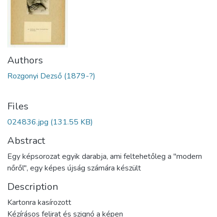
Authors
Rozgonyi Dezső (1879-?)
Files
024836.jpg
(131.55 KB)
Abstract
Egy képsorozat egyik darabja, ami feltehetőleg a "modern
nőről", egy képes újság számára készült
Description
Kartonra kasírozott
Kézírásos felirat és szignó a képen