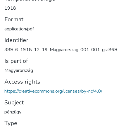
1918
Format
application/pdf
Identifier
389-6-1918-12-19-Magyarorszag-001-001-gizi869
Is part of
Magyarország
Access rights
https://creativecommons.org/licenses/by-nc/4.0/
Subject
pénzügy
Type