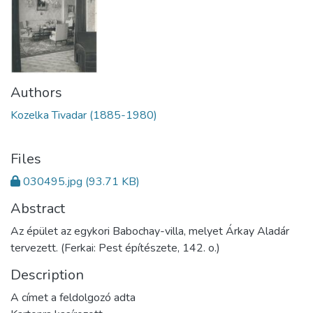
Authors
Kozelka Tivadar (1885-1980)
Files
030495.jpg
(93.71 KB)
Abstract
Az épület az egykori Babochay-villa, melyet Árkay Aladár
tervezett. (Ferkai: Pest építészete, 142. o.)
Description
A címet a feldolgozó adta