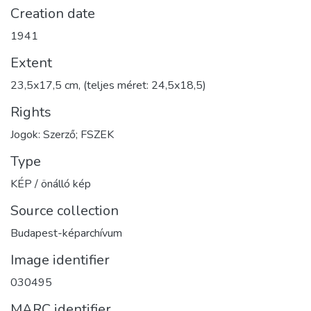
Creation date
1941
Extent
23,5x17,5 cm, (teljes méret: 24,5x18,5)
Rights
Jogok: Szerző; FSZEK
Type
KÉP / önálló kép
Source collection
Budapest-képarchívum
Image identifier
030495
MARC identifier