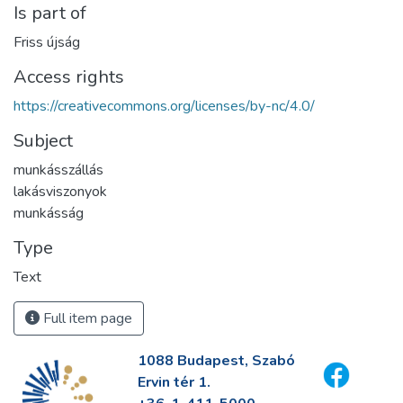
Is part of
Friss újság
Access rights
https://creativecommons.org/licenses/by-nc/4.0/
Subject
munkásszállás
lakásviszonyok
munkásság
Type
Text
Full item page
1088 Budapest, Szabó
Ervin tér 1.