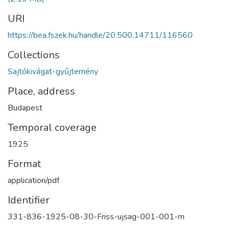
URI
https://bea.fszek.hu/handle/20.500.14711/116560
Collections
Sajtókivágat-gyűjtemény
Place, address
Budapest
Temporal coverage
1925
Format
application/pdf
Identifier
331-836-1925-08-30-Friss-ujsag-001-001-m