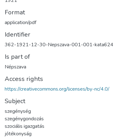
1921
Format
application/pdf
Identifier
362-1921-12-30-Nepszava-001-001-kata624
Is part of
Népszava
Access rights
https://creativecommons.org/licenses/by-nc/4.0/
Subject
szegénység
szegénygondozás
szociális igazgatás
jótékonyság