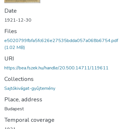
Date
1921-12-30
Files
e5020799fbfa5fc626e27535bdda057a068b6754.pdf
(1.02 MB)
URI
https://bea.fszek.hu/handle/20.500.14711/119611
Collections
Sajtókivágat-gyűjtemény
Place, address
Budapest
Temporal coverage