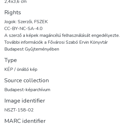
2,4x3,6 cm
Rights
Jogok: Szerzői, FSZEK
CC-BY-NC-SA-4.0
A szerző a képek magáncélú felhasználását engedélyezte.
További információk a Fővárosi Szabó Ervin Könyvtár
Budapest Gyűjteményében
Type
KÉP / önálló kép
Source collection
Budapest-képarchívum
Image identifier
NSZT-158-02
MARC identifier