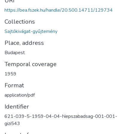
URI
https://bea.fszek.hu/handle/20.500.14711/129734
Collections
Sajtókivágat-gyűjtemény
Place, address
Budapest
Temporal coverage
1959
Format
application/pdf
Identifier
621-039-5-1959-04-04-Nepszabadsag-001-001-
gizi543