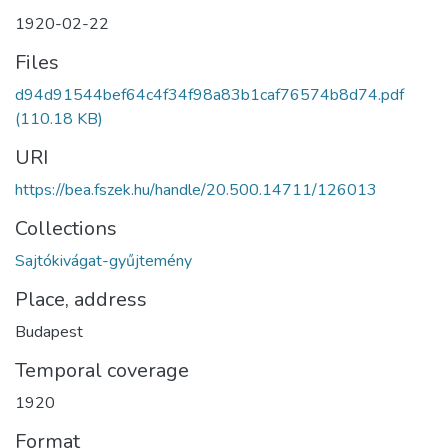
1920-02-22
Files
d94d91544bef64c4f34f98a83b1caf76574b8d74.pdf
(110.18 KB)
URI
https://bea.fszek.hu/handle/20.500.14711/126013
Collections
Sajtókivágat-gyűjtemény
Place, address
Budapest
Temporal coverage
1920
Format