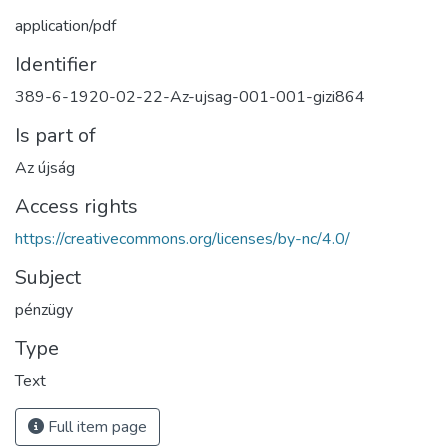
application/pdf
Identifier
389-6-1920-02-22-Az-ujsag-001-001-gizi864
Is part of
Az újság
Access rights
https://creativecommons.org/licenses/by-nc/4.0/
Subject
pénzügy
Type
Text
Full item page