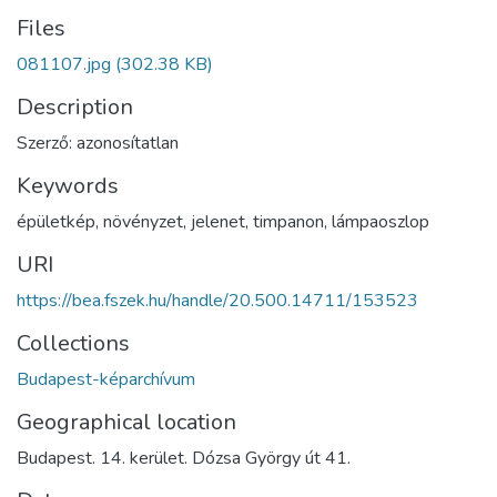
Files
081107.jpg
(302.38 KB)
Description
Szerző: azonosítatlan
Keywords
épületkép
,
növényzet
,
jelenet
,
timpanon
,
lámpaoszlop
URI
https://bea.fszek.hu/handle/20.500.14711/153523
Collections
Budapest-képarchívum
Geographical location
Budapest. 14. kerület. Dózsa György út 41.