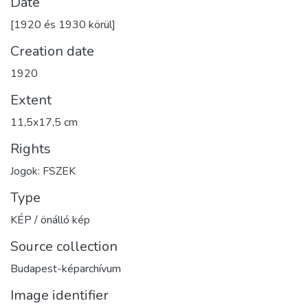
Date
[1920 és 1930 körül]
Creation date
1920
Extent
11,5x17,5 cm
Rights
Jogok: FSZEK
Type
KÉP / önálló kép
Source collection
Budapest-képarchívum
Image identifier