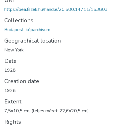
URI
https://bea.fszek.hu/handle/20.500.14711/153803
Collections
Budapest-képarchívum
Geographical location
New York
Date
1928
Creation date
1928
Extent
7,5x10,5 cm, (teljes méret: 22,6x20,5 cm)
Rights