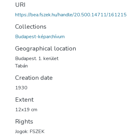
URI
https://bea.fszek.hu/handle/20.500.14711/161215
Collections
Budapest-képarchívum
Geographical location
Budapest. 1. kerület
Tabán
Creation date
1930
Extent
12x19 cm
Rights
Jogok: FSZEK