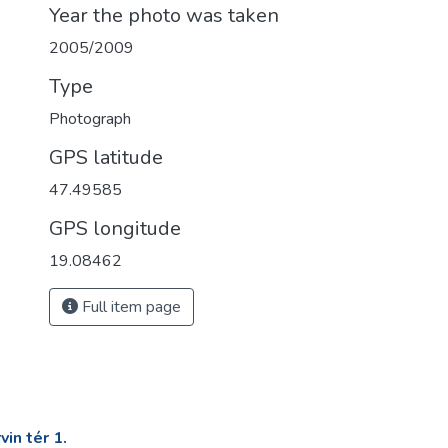
Year the photo was taken
2005/2009
Type
Photograph
GPS latitude
47.49585
GPS longitude
19.08462
Full item page
in tér 1.