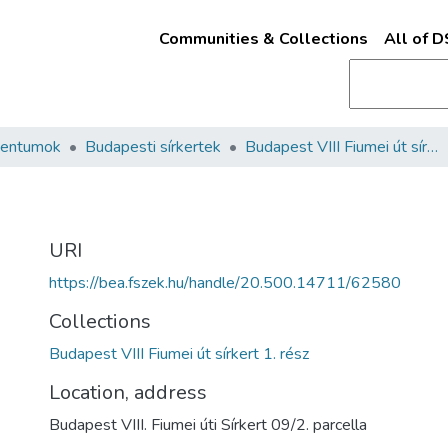
Communities & Collections
All of 
mentumok
Budapesti sírkertek
Budapest VIII Fiumei út sírkert 1. rész
URI
https://bea.fszek.hu/handle/20.500.14711/62580
Collections
Budapest VIII Fiumei út sírkert 1. rész
Location, address
Budapest VIII. Fiumei úti Sírkert 09/2. parcella