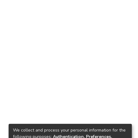
We collect and process your personal information for the
following purposes:
Authentication, Preferences,