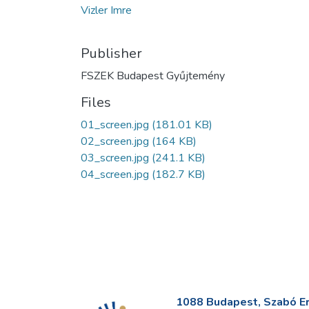
Vizler Imre
Publisher
FSZEK Budapest Gyűjtemény
Files
01_screen.jpg
(181.01 KB)
02_screen.jpg
(164 KB)
03_screen.jpg
(241.1 KB)
04_screen.jpg
(182.7 KB)
1088 Budapest, Szabó Erv