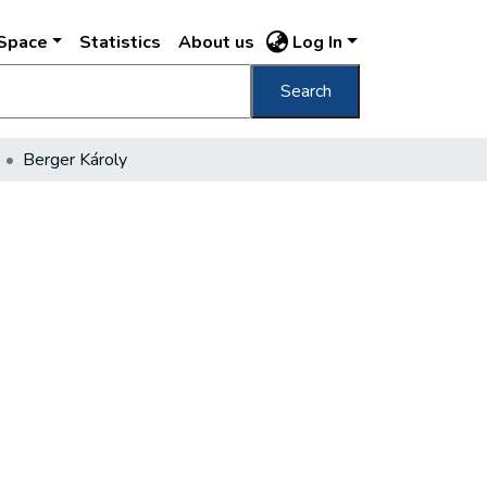
DSpace
Statistics
About us
Log In
Search
Berger Károly