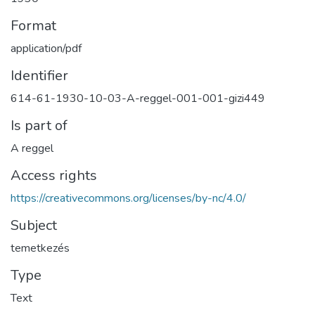
Format
application/pdf
Identifier
614-61-1930-10-03-A-reggel-001-001-gizi449
Is part of
A reggel
Access rights
https://creativecommons.org/licenses/by-nc/4.0/
Subject
temetkezés
Type
Text