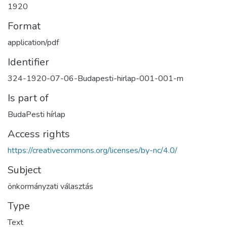
1920
Format
application/pdf
Identifier
324-1920-07-06-Budapesti-hirlap-001-001-m
Is part of
BudaPesti hírlap
Access rights
https://creativecommons.org/licenses/by-nc/4.0/
Subject
önkormányzati választás
Type
Text