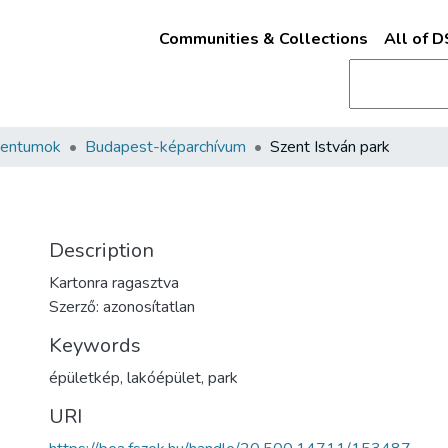
Communities & Collections
All of 
mentumok
Budapest-képarchívum
Szent István park
Description
Kartonra ragasztva
Szerző: azonosítatlan
Keywords
épületkép
,
lakóépület
,
park
URI