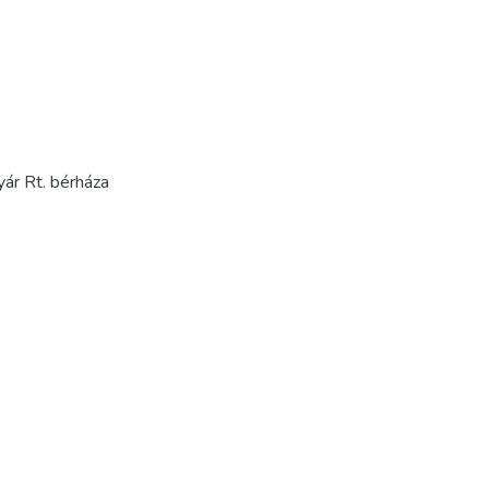
yár Rt. bérháza