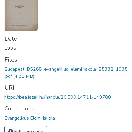
Date
1935
Files
Budapest_B5288_evangelikus_elemi_iskola_B5332_1935
.pdf
(4.81 MB)
URI
https://bea.fszek.hu/handle/20.500.14711/149780
Collections
Evangélikus Elemi Iskola
Full item page