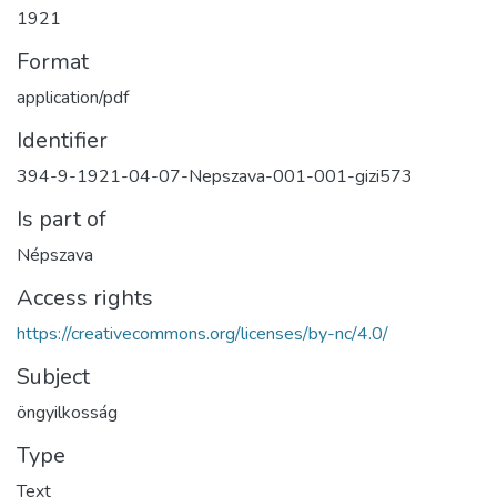
1921
Format
application/pdf
Identifier
394-9-1921-04-07-Nepszava-001-001-gizi573
Is part of
Népszava
Access rights
https://creativecommons.org/licenses/by-nc/4.0/
Subject
öngyilkosság
Type
Text