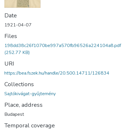
Date
1921-04-07
Files
198dd38c26f1070be997a570fb96526a224104a8.pdf
(252.77 KB)
URI
https://bea.fszek.hu/handle/20.500.14711/126834
Collections
Sajtókivágat-gyűjtemény
Place, address
Budapest
Temporal coverage