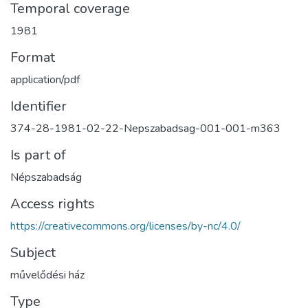
Temporal coverage
1981
Format
application/pdf
Identifier
374-28-1981-02-22-Nepszabadsag-001-001-m363
Is part of
Népszabadság
Access rights
https://creativecommons.org/licenses/by-nc/4.0/
Subject
művelődési ház
Type