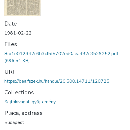
Date
1981-02-22
Files
9fb1e012342c6b3cf5f5702ed0aea482c3539252.pdf
(896.54 KB)
URI
https://bea.fszek.hu/handle/20.500.14711/120725
Collections
Sajtókivágat-gyűjtemény
Place, address
Budapest