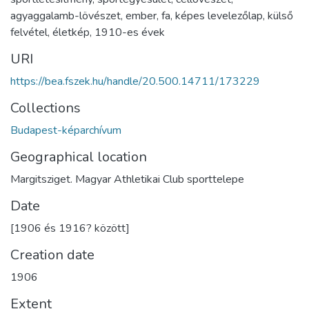
agyaggalamb-lövészet
,
ember
,
fa
,
képes levelezőlap
,
külső
felvétel
,
életkép
,
1910-es évek
URI
https://bea.fszek.hu/handle/20.500.14711/173229
Collections
Budapest-képarchívum
Geographical location
Margitsziget. Magyar Athletikai Club sporttelepe
Date
[1906 és 1916? között]
Creation date
1906
Extent