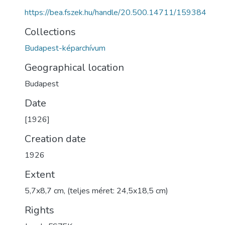
https://bea.fszek.hu/handle/20.500.14711/159384
Collections
Budapest-képarchívum
Geographical location
Budapest
Date
[1926]
Creation date
1926
Extent
5,7x8,7 cm, (teljes méret: 24,5x18,5 cm)
Rights