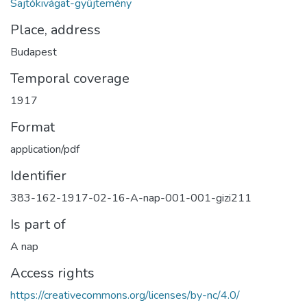
Sajtókivágat-gyűjtemény
Place, address
Budapest
Temporal coverage
1917
Format
application/pdf
Identifier
383-162-1917-02-16-A-nap-001-001-gizi211
Is part of
A nap
Access rights
https://creativecommons.org/licenses/by-nc/4.0/