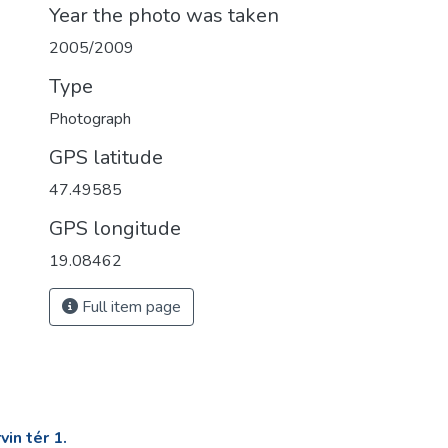
Year the photo was taken
2005/2009
Type
Photograph
GPS latitude
47.49585
GPS longitude
19.08462
Full item page
in tér 1.