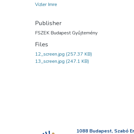
Vizler Imre
Publisher
FSZEK Budapest Gyűjtemény
Files
12_screen.jpg
(257.37 KB)
13_screen.jpg
(247.1 KB)
1088 Budapest, Szabó Erv