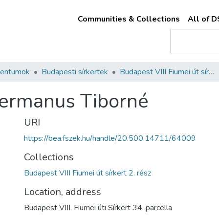
Communities & Collections
All of 
mentumok
Budapesti sírkertek
Budapest VIII Fiumei út sírkert 2. rész
Germanus Tiborné
URI
https://bea.fszek.hu/handle/20.500.14711/64009
Collections
Budapest VIII Fiumei út sírkert 2. rész
Location, address
Budapest VIII. Fiumei úti Sírkert 34. parcella