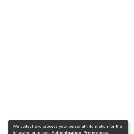
We collect and process your personal information for the
following purposes:
Authentication, Preferences,