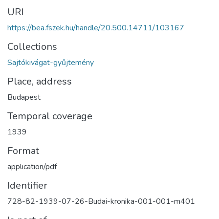
URI
https://bea.fszek.hu/handle/20.500.14711/103167
Collections
Sajtókivágat-gyűjtemény
Place, address
Budapest
Temporal coverage
1939
Format
application/pdf
Identifier
728-82-1939-07-26-Budai-kronika-001-001-m401