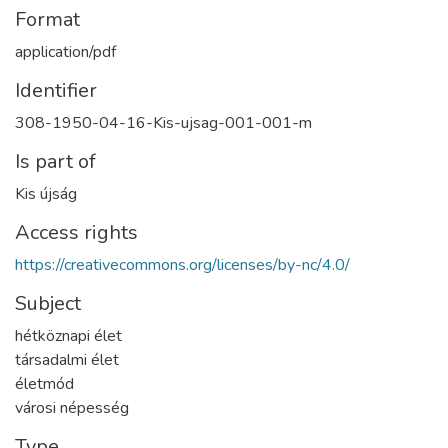
Format
application/pdf
Identifier
308-1950-04-16-Kis-ujsag-001-001-m
Is part of
Kis újság
Access rights
https://creativecommons.org/licenses/by-nc/4.0/
Subject
hétköznapi élet
társadalmi élet
életmód
városi népesség
Type