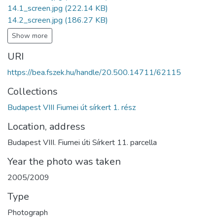
14.1_screen.jpg
(222.14 KB)
14.2_screen.jpg
(186.27 KB)
Show more
URI
https://bea.fszek.hu/handle/20.500.14711/62115
Collections
Budapest VIII Fiumei út sírkert 1. rész
Location, address
Budapest VIII. Fiumei úti Sírkert 11. parcella
Year the photo was taken
2005/2009
Type
Photograph