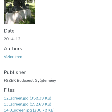
Date
2014-12
Authors
Vizler Imre
Publisher
FSZEK Budapest Gyűjtemény
Files
12_screen.jpg
(358.39 KB)
13_screen.jpg
(192.69 KB)
14.0_screen.jpg
(200.78 KB)