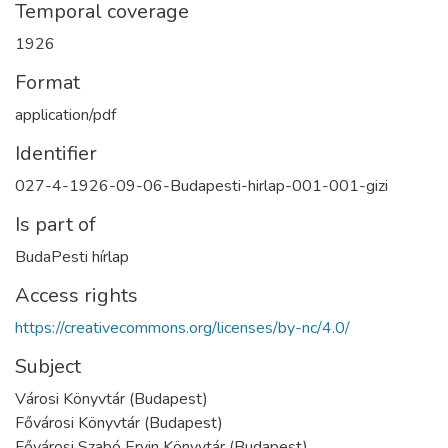
Temporal coverage
1926
Format
application/pdf
Identifier
027-4-1926-09-06-Budapesti-hirlap-001-001-gizi
Is part of
BudaPesti hírlap
Access rights
https://creativecommons.org/licenses/by-nc/4.0/
Subject
Városi Könyvtár (Budapest)
Fővárosi Könyvtár (Budapest)
Fővárosi Szabó Ervin Könyvtár (Budapest)